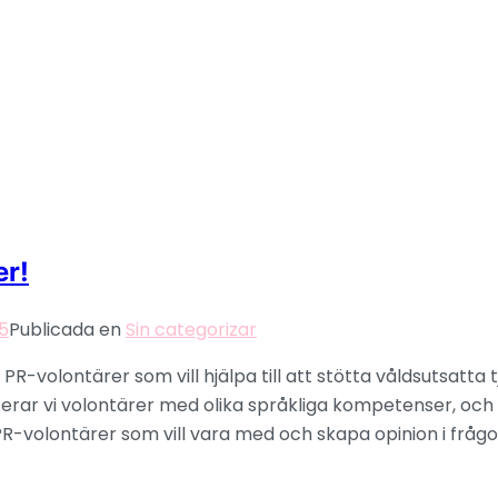
er!
5
Publicada en
Sin categorizar
PR-volontärer som vill hjälpa till att stötta våldsutsatta tj
rar vi volontärer med olika språkliga kompetenser, och t
R-volontärer som vill vara med och skapa opinion i frågo