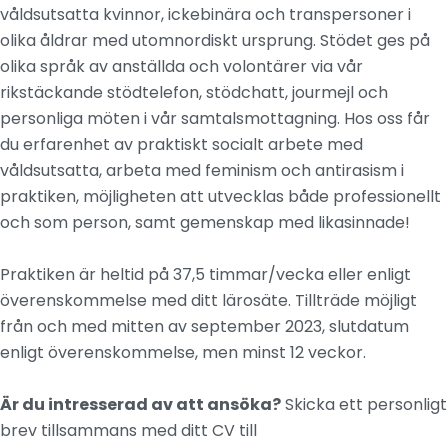
våldsutsatta kvinnor, ickebinära och transpersoner i
olika åldrar med utomnordiskt ursprung. Stödet ges på
olika språk av anställda och volontärer via vår
rikstäckande stödtelefon, stödchatt, jourmejl och
personliga möten i vår samtalsmottagning. Hos oss får
du erfarenhet av praktiskt socialt arbete med
våldsutsatta, arbeta med feminism och antirasism i
praktiken, möjligheten att utvecklas både professionellt
och som person, samt gemenskap med likasinnade!
Praktiken är heltid på 37,5 timmar/vecka eller enligt
överenskommelse med ditt lärosäte. Tillträde möjligt
från och med mitten av september 2023, slutdatum
enligt överenskommelse, men minst 12 veckor.
Är du intresserad av att ansöka?
Skicka ett personligt
brev tillsammans med ditt CV till