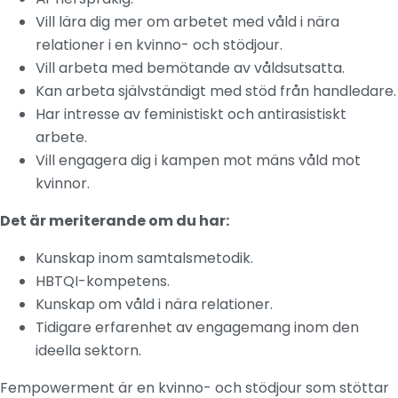
Vill lära dig mer om arbetet med våld i nära
relationer i en kvinno- och stödjour.
Vill arbeta med bemötande av våldsutsatta.
Kan arbeta självständigt med stöd från handledare.
Har intresse av feministiskt och antirasistiskt
arbete.
Vill engagera dig i kampen mot mäns våld mot
kvinnor.
Det är meriterande om du har:
Kunskap inom samtalsmetodik.
HBTQI-kompetens.
Kunskap om våld i nära relationer.
Tidigare erfarenhet av engagemang inom den
ideella sektorn.
Fempowerment är en kvinno- och stödjour som stöttar