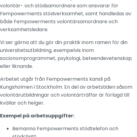
volontär- och stödsamordnare som ansvarar för
Fempowerments stödverksamhet, samt handledas av
både Fempowerments volontärsamordnare och
verksamhetsledare.
Vi ser gärna att du gör din praktik inom ramen för din
universitetsutbildning, exempelvis inom
socionomprogrammet, psykologi, beteendevetenskap
eller liknande.
Arbetet utgår från Fempowerments kansli på
Kungsholmen i Stockholm. En del av arbetstiden såsom
volontärutbildningar och volontärträffar är förlagd till
kvällar och helger.
Exempel på arbetsuppgifter:
Bemanna Fempowerments stödtelefon och
stödchatt.