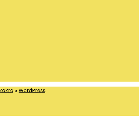
Zakra
и
WordPress
.