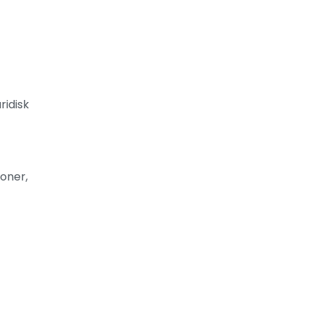
ridisk
oner,