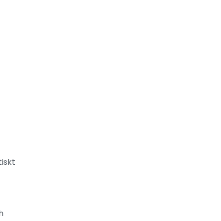
iskt
h