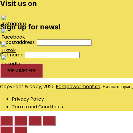
Visit us on
Sign up for news!
E-postaddress:
Ditt namn
Copyright & copy; 2026
Fempowerment.se
. На платформе
Privacy Policy
Terms and Conditions