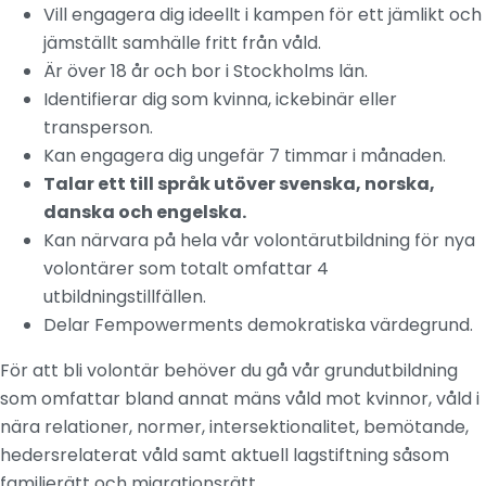
Vill engagera dig ideellt i kampen för ett jämlikt och
jämställt samhälle fritt från våld.
Är över 18 år och bor i Stockholms län.
Identifierar dig som kvinna, ickebinär eller
transperson.
Kan engagera dig ungefär 7 timmar i månaden.
Talar ett till språk utöver svenska, norska,
danska och engelska.
Kan närvara på hela vår volontärutbildning för nya
volontärer som totalt omfattar 4
utbildningstillfällen.
Delar Fempowerments demokratiska värdegrund.
För att bli volontär behöver du gå vår grundutbildning
som omfattar bland annat mäns våld mot kvinnor, våld i
nära relationer, normer, intersektionalitet, bemötande,
hedersrelaterat våld samt aktuell lagstiftning såsom
familjerätt och migrationsrätt.