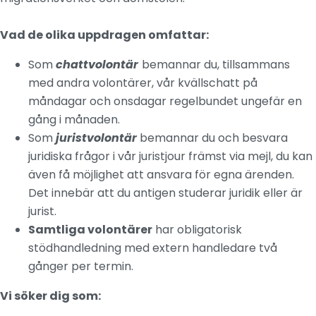
Vad de olika uppdragen omfattar:
Som
chattvolontär
bemannar du, tillsammans
med andra volontärer, vår kvällschatt på
måndagar och onsdagar regelbundet ungefär en
gång i månaden.
Som
juristvolontär
bemannar du och besvara
juridiska frågor i vår juristjour främst via mejl, du kan
även få möjlighet att ansvara för egna ärenden.
Det innebär att du antigen studerar juridik eller är
jurist.
Samtliga volontärer
har obligatorisk
stödhandledning med extern handledare två
gånger per termin.
Vi söker dig som: