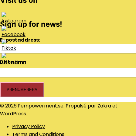
Visit us on
Sign up for news!
E-postaddress:
Ditt namn
© 2026
Fempowerment.se
. Propulsé par
Zakra
et
WordPress
.
Privacy Policy
Terms and Conditions