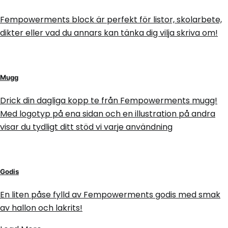
Fempowerments block är perfekt för listor, skolarbete,
dikter eller vad du annars kan tänka dig vilja skriva om!
Mugg
Drick din dagliga kopp te från Fempowerments mugg!
Med logotyp på ena sidan och en illustration på andra
visar du tydligt ditt stöd vi varje användning
Godis
En liten påse fylld av Fempowerments godis med smak
av hallon och lakrits!