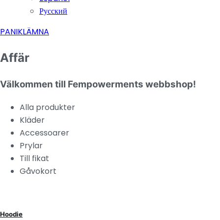
Русский
PANIKLÄMNA
Affär
Välkommen till Fempowerments webbshop!
Alla produkter
Kläder
Accessoarer
Prylar
Till fikat
Gåvokort
Hoodie