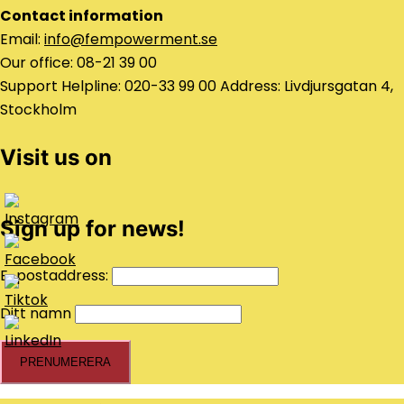
Contact information
Email:
info@fempowerment.se
Our office: 08-21 39 00
Support Helpline: 020-33 99 00 Address: Livdjursgatan 4,
Stockholm
Visit us on
Sign up for news!
E-postaddress:
Ditt namn