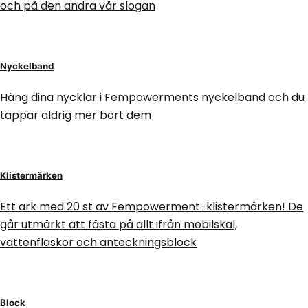
och på den andra vår slogan
Nyckelband
Häng dina nycklar i Fempowerments nyckelband och du
tappar aldrig mer bort dem
Klistermärken
Ett ark med 20 st av Fempowerment-klistermärken! De
går utmärkt att fästa på allt ifrån mobilskal,
vattenflaskor och anteckningsblock
Block