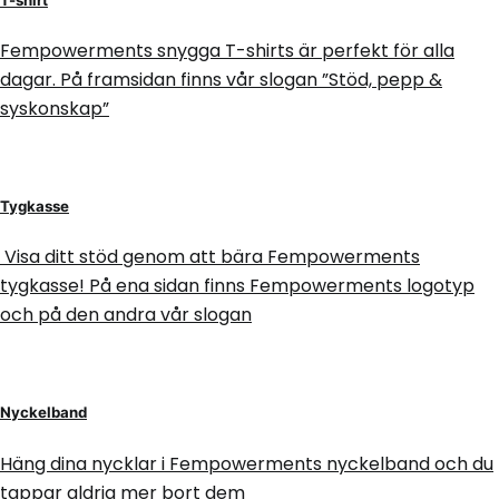
Fempowerments snygga T-shirts är perfekt för alla
dagar. På framsidan finns vår slogan ”Stöd, pepp &
syskonskap”
Tygkasse
Visa ditt stöd genom att bära Fempowerments
tygkasse! På ena sidan finns Fempowerments logotyp
och på den andra vår slogan
Nyckelband
Häng dina nycklar i Fempowerments nyckelband och du
tappar aldrig mer bort dem