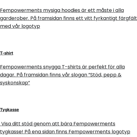
Fempowerments mysiga hoodies är ett måste i alla
garderober. På framsidan finns ett vitt fyrkantigt färgfält
med vår logotyp
T-shirt
Fempowerments snygga T-shirts är perfekt för alla
dagar. På framsidan finns vår slogan ”Stöd, pepp &
syskonskap”
Tygkasse
Visa ditt stöd genom att bära Fempowerments
tygkasse! På ena sidan finns Fempowerments logotyp