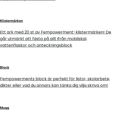
Klistermärken
Ett ark med 20 st av Fempowerment-klistermärken! De
går utmärkt att fästa på allt ifrån mobilskal,
vattenflaskor och anteckningsblock
Block
Fempowerments block är perfekt för listor, skolarbete,
dikter eller vad du annars kan tänka dig vilja skriva om!
Mugg