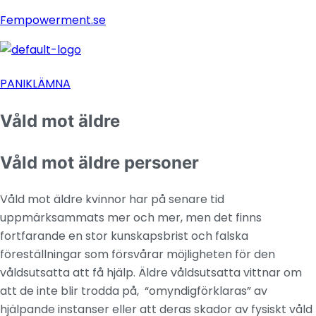
Fempowerment.se
Menu
PANIKLÄMNA
Våld mot äldre
Våld mot äldre personer
Våld mot äldre kvinnor har på senare tid
uppmärksammats mer och mer, men det finns
fortfarande en stor kunskapsbrist och falska
föreställningar som försvårar möjligheten för den
våldsutsatta att få hjälp. Äldre våldsutsatta vittnar om
att de inte blir trodda på, “omyndigförklaras” av
hjälpande instanser eller att deras skador av fysiskt våld