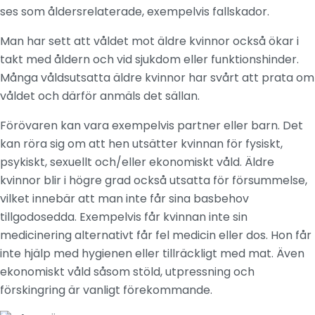
ses som åldersrelaterade, exempelvis fallskador.
Man har sett att våldet mot äldre kvinnor också ökar i
takt med åldern och vid sjukdom eller funktionshinder.
Många våldsutsatta äldre kvinnor har svårt att prata om
våldet och därför anmäls det sällan.
Förövaren kan vara exempelvis partner eller barn. Det
kan röra sig om att hen utsätter kvinnan för fysiskt,
psykiskt, sexuellt och/eller ekonomiskt våld. Äldre
kvinnor blir i högre grad också utsatta för försummelse,
vilket innebär att man inte får sina basbehov
tillgodosedda. Exempelvis får kvinnan inte sin
medicinering alternativt får fel medicin eller dos. Hon får
inte hjälp med hygienen eller tillräckligt med mat. Även
ekonomiskt våld såsom stöld, utpressning och
förskingring är vanligt förekommande.