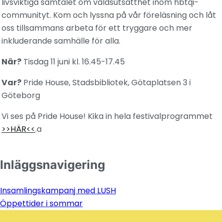
livsviktiga samtalet om våldsutsatthet inom hbtqi-
communityt. Kom och lyssna på vår föreläsning och låt
oss tillsammans arbeta för ett tryggare och mer
inkluderande samhälle för alla.
När?
Tisdag 11 juni kl. 16.45-17.45
Var?
Pride House, Stadsbibliotek, Götaplatsen 3 i
Göteborg
Vi ses på Pride House! Kika in hela festivalprogrammet
>>HÄR<<
.a
Inläggsnavigering
Insamlingskampanj med LUSH
Öppettider i sommar